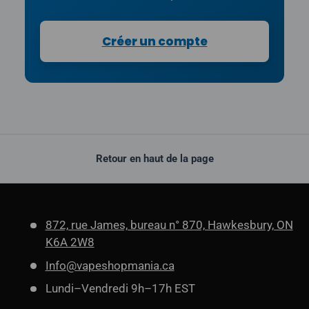
Créer un compte
Retour en haut de la page
872, rue James, bureau n° 870, Hawkesbury, ON
K6A 2W8
Info@vapeshopmania.ca
Lundi–Vendredi 9h–17h EST