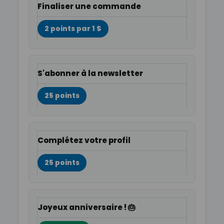
Finaliser une commande
2 points par 1 $
S'abonner à la newsletter
25 points
Complétez votre profil
25 points
Joyeux anniversaire ! 🎂