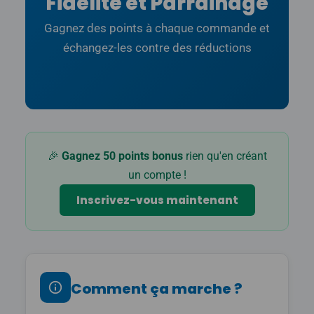
Fidélité et Parrainage
Gagnez des points à chaque commande et
échangez-les contre des réductions
🎉
Gagnez 50 points bonus
rien qu'en créant
un compte !
Inscrivez-vous maintenant
Comment ça marche ?