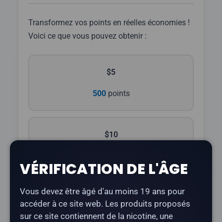
Transformez vos points en réelles économies !
Voici ce que vous pouvez obtenir :
$5
500
points
$10
1 000
points
VÉRIFICATION DE L'ÂGE
Vous devez être âgé d'au moins 19 ans pour
$25
accéder à ce site web. Les produits proposés
sur ce site contiennent de la nicotine, une
2 750
points