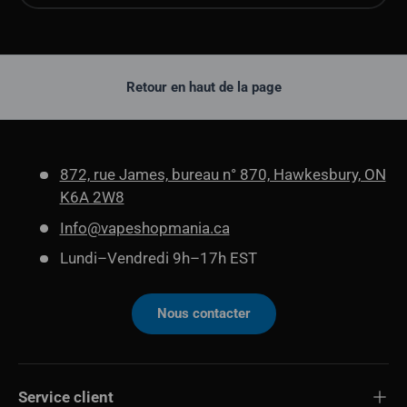
Retour en haut de la page
872, rue James, bureau n° 870, Hawkesbury, ON
K6A 2W8
Info@vapeshopmania.ca
Lundi–Vendredi 9h–17h EST
Nous contacter
Service client