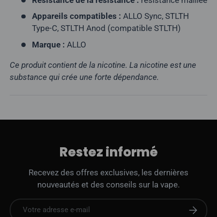
Appareils compatibles :
ALLO Sync, STLTH
Type-C, STLTH Anod (compatible STLTH)
Marque :
ALLO
Ce produit contient de la nicotine. La nicotine est une
substance qui crée une forte dépendance.
Restez informé
Recevez des offres exclusives, les dernières
nouveautés et des conseils sur la vape.
E-mail
S'abonne