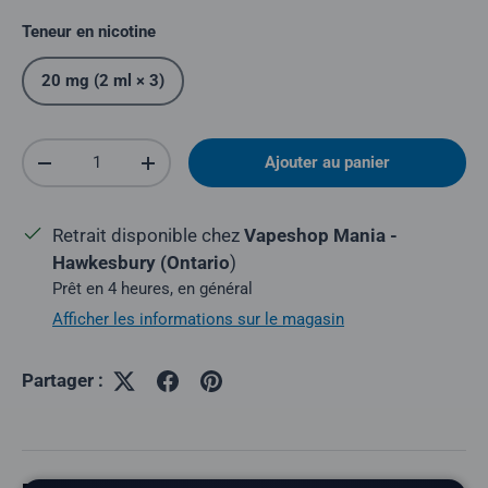
Teneur en nicotine
20 mg (2 ml × 3)
Quantité
Ajouter au panier
Réduire la quantité
Augmenter la quantité
Retrait disponible chez
Vapeshop Mania -
Hawkesbury (Ontario
)
Prêt en 4 heures, en général
Afficher les informations sur le magasin
Partager :