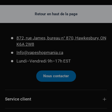
Retour en haut de la page
872, rue James, bureau n° 870, Hawkesbury, ON
K6A 2W8
Info@vapeshopmania.ca
Lundi–Vendredi 9h–17h EST
Nous contacter
Service client