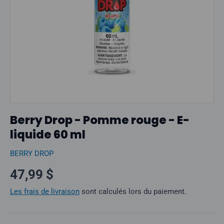
Berry Drop - Pomme rouge - E-
liquide 60 ml
BERRY DROP
Prix normal
47,99 $
Les frais de livraison
sont calculés lors du paiement.