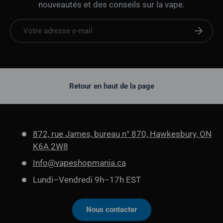
nouveautés et des conseils sur la vape.
E-mail
S'abonne
Retour en haut de la page
872, rue James, bureau n° 870, Hawkesbury, ON
K6A 2W8
Info@vapeshopmania.ca
Lundi–Vendredi 9h–17h EST
Nous contacter