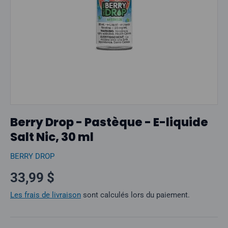
Berry Drop - Pastèque - E-liquide
Salt Nic, 30 ml
BERRY DROP
Prix normal
33,99 $
Les frais de livraison
sont calculés lors du paiement.