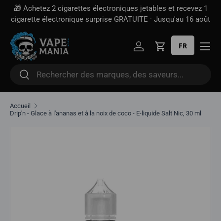
🎁 Achetez 2 cigarettes électroniques jetables et recevez 1
Aller directement au contenu
cigarette électronique surprise GRATUITE · Jusqu'au 16 août
FR
Se connecter
Panier
Rechercher
Rechercher
Accueil
Drip'n - Glace à l'ananas et à la noix de coco - E-liquide Salt Nic, 30 ml
Aller directement aux informations sur le produit