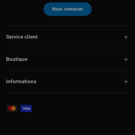
Nous contacter
Service client
Boutique
Informations
Modes de paiement acceptés