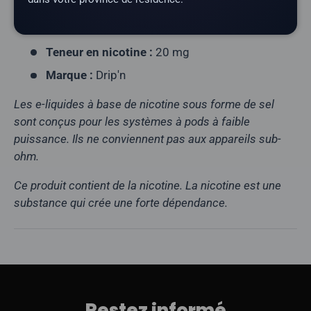
Contenance du flacon :
30 ml
Rapport VG/PG :
40/60
Teneur en nicotine :
20 mg
Marque :
Drip'n
Les e-liquides à base de nicotine sous forme de sel
sont conçus pour les systèmes à pods à faible
puissance. Ils ne conviennent pas aux appareils sub-
ohm.
Ce produit contient de la nicotine. La nicotine est une
substance qui crée une forte dépendance.
Restez informé