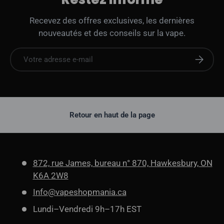
Recevez des offres exclusives, les dernières
nouveautés et des conseils sur la vape.
E-mail
S'abonne
Retour en haut de la page
872, rue James, bureau n° 870, Hawkesbury, ON
K6A 2W8
Info@vapeshopmania.ca
Lundi–Vendredi 9h–17h EST