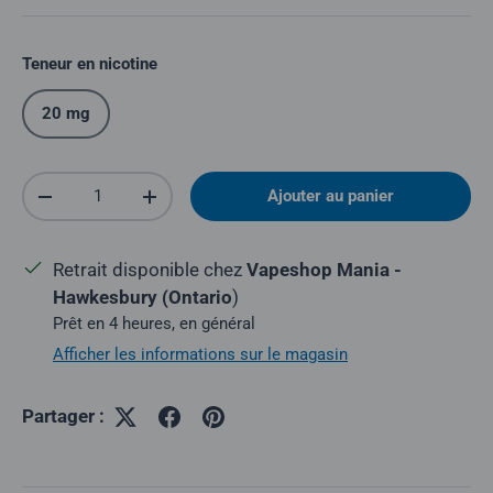
Teneur en nicotine
20 mg
Quantité
Ajouter au panier
Réduire la quantité
Augmenter la quantité
Retrait disponible chez
Vapeshop Mania -
Hawkesbury (Ontario
)
Prêt en 4 heures, en général
Afficher les informations sur le magasin
Partager :