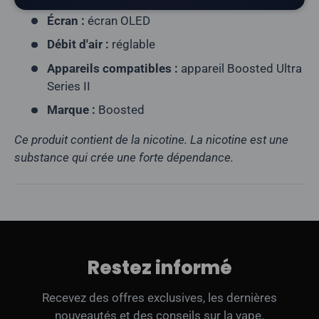
Écran :
écran OLED
Débit d'air :
réglable
Appareils compatibles :
appareil Boosted Ultra
Series II
Marque :
Boosted
Ce produit contient de la nicotine. La nicotine est une
substance qui crée une forte dépendance.
Restez informé
Recevez des offres exclusives, les dernières
nouveautés et des conseils sur la vape.