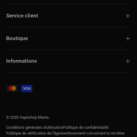
Service client
Boutique
Informations
Modes de paiement acceptés
© 2026
Vapeshop Mania
.
Conditions générales d'utilisation
Politique de confidentialité
Politique de vérification de l'âge
Avertissement concernant la nicotine