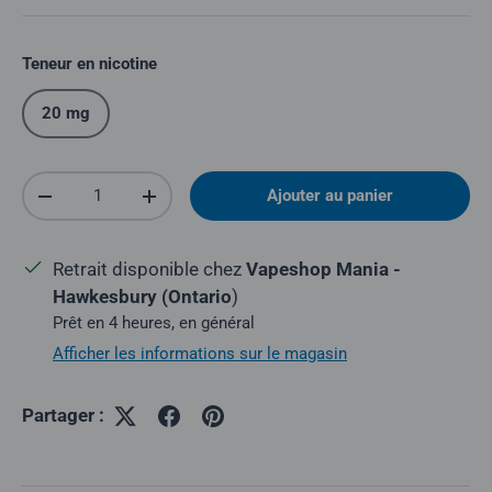
Teneur en nicotine
20 mg
Quantité
Ajouter au panier
Réduire la quantité
Augmenter la quantité
Retrait disponible chez
Vapeshop Mania -
Hawkesbury (Ontario
)
Prêt en 4 heures, en général
Afficher les informations sur le magasin
Partager :