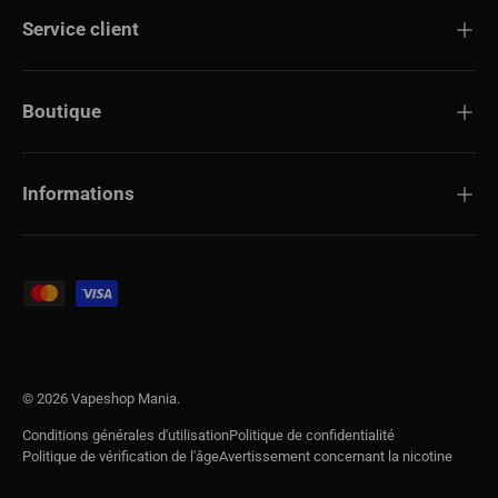
Service client
Boutique
Informations
Modes de paiement acceptés
© 2026
Vapeshop Mania
.
Conditions générales d'utilisation
Politique de confidentialité
Politique de vérification de l'âge
Avertissement concernant la nicotine