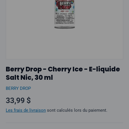
Berry Drop - Cherry Ice - E-liquide
Salt Nic, 30 ml
BERRY DROP
Prix normal
33,99 $
Les frais de livraison
sont calculés lors du paiement.