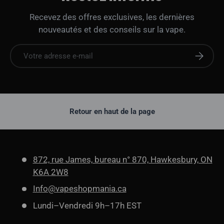
Recevez des offres exclusives, les dernières
nouveautés et des conseils sur la vape.
E-mail
S'abonne
Retour en haut de la page
872, rue James, bureau n° 870, Hawkesbury, ON
K6A 2W8
Info@vapeshopmania.ca
Lundi–Vendredi 9h–17h EST