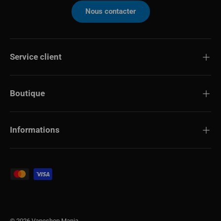
Nous contacter
Service client
Boutique
Informations
Modes de paiement acceptés
© 2026
Vapeshop Mania
.