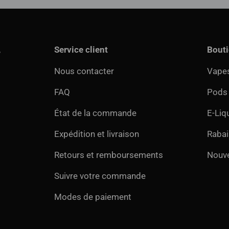
,
Service client
Bout
Nous contacter
Vapes
FAQ
Pods
État de la commande
E-Liq
Expédition et livraison
Rabai
Retours et remboursements
Nouv
Suivre votre commande
Modes de paiement