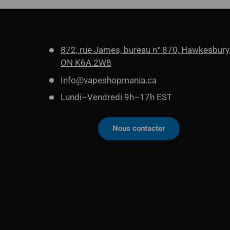
872, rue James, bureau n° 870, Hawkesbury
ON K6A 2W8
Info@vapeshopmania.ca
Lundi–Vendredi 9h–17h EST
Nous contacter