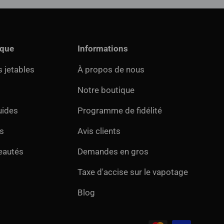
ique
Informations
 jetables
À propos de nous
Notre boutique
uides
Programme de fidélité
s
Avis clients
eautés
Demandes en gros
Taxe d'accise sur le vapotage
Blog