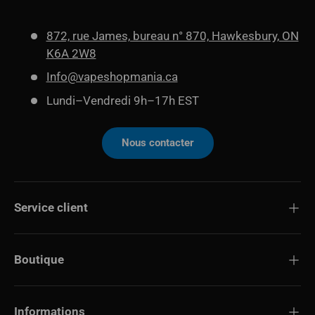
872, rue James, bureau n° 870, Hawkesbury, ON
K6A 2W8
Info@vapeshopmania.ca
Lundi–Vendredi 9h–17h EST
Nous contacter
Service client
Boutique
Informations