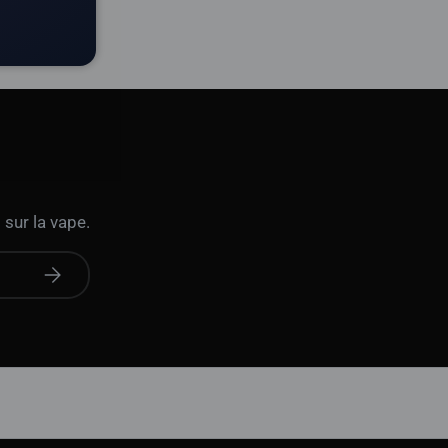
 sur la vape.
S'abonner