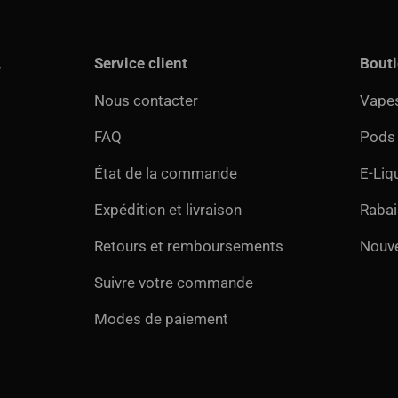
,
Service client
Bout
Nous contacter
Vapes
FAQ
Pods
État de la commande
E-Liq
Expédition et livraison
Rabai
Retours et remboursements
Nouv
Suivre votre commande
Modes de paiement
Modes de paiement accept