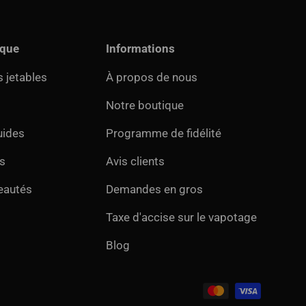
ique
Informations
 jetables
À propos de nous
Notre boutique
uides
Programme de fidélité
s
Avis clients
eautés
Demandes en gros
Taxe d'accise sur le vapotage
Blog
és