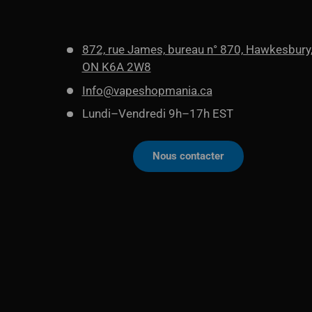
872, rue James, bureau n° 870, Hawkesbury
ON K6A 2W8
Info@vapeshopmania.ca
Lundi–Vendredi 9h–17h EST
Nous contacter