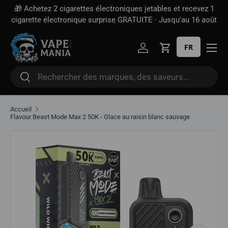
🎁 Achetez 2 cigarettes électroniques jetables et recevez 1
Aller directement au contenu
cigarette électronique surprise GRATUITE · Jusqu'au 16 août
FR
Se connecter
Panier
Rechercher
Rechercher
Accueil
Flavour Beast Mode Max 2 50K - Glace au raisin blanc sauvage
Aller directement aux informations sur le produit