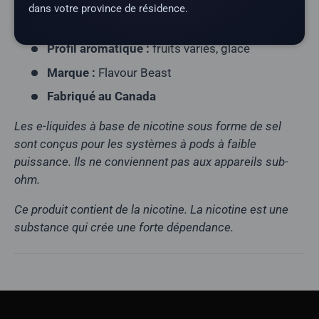
Rapport VG/PG :
40/60
dans votre province de résidence.
Série :
Epic
Profil aromatique :
fruits variés, glace
Marque :
Flavour Beast
Fabriqué au Canada
Les e-liquides à base de nicotine sous forme de sel
sont conçus pour les systèmes à pods à faible
puissance. Ils ne conviennent pas aux appareils sub-
ohm.
Ce produit contient de la nicotine. La nicotine est une
substance qui crée une forte dépendance.