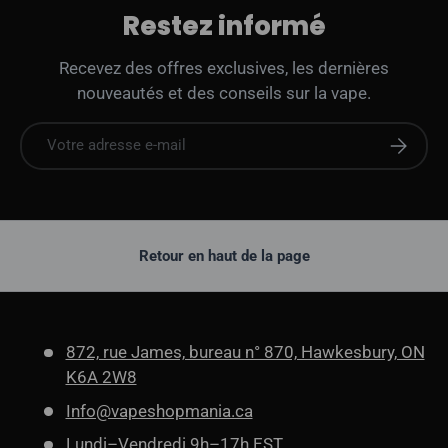
Restez informé
Recevez des offres exclusives, les dernières
nouveautés et des conseils sur la vape.
E-mail
S'abonne
Retour en haut de la page
872, rue James, bureau n° 870, Hawkesbury, ON
K6A 2W8
Info@vapeshopmania.ca
Lundi–Vendredi 9h–17h EST