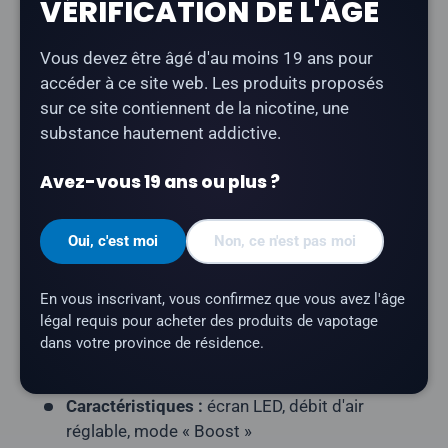
Description
VÉRIFICATION DE L'ÂGE
La barre
Geek Bar Pulse 9K au parfum « Tangerine
Vous devez être âgé d'au moins 19 ans pour
Ice
» offre une expérience gustative douce et agréable
accéder à ce site web. Les produits proposés
aux notes de mandarine glacée.
sur ce site contiennent de la nicotine, une
substance hautement addictive.
Type de produit :
Vape jetable rechargeable)
Avez-vous 19 ans ou plus ?
Nombre de bouffées :
jusqu'à 9 000
Capacité en e-liquide :
16 ml
Oui, c'est moi
Non, ce n'est pas moi
Teneur en nicotine :
20 mg/ml
Profil aromatique :
mandarine, glace
En vous inscrivant, vous confirmez que vous avez l'âge
Résistance de la résistance :
résistance à
légal requis pour acheter des produits de vapotage
double maillage
dans votre province de résidence.
Batterie :
650 mAh (rechargeable via USB-C)
Caractéristiques :
écran LED, débit d'air
réglable, mode « Boost »