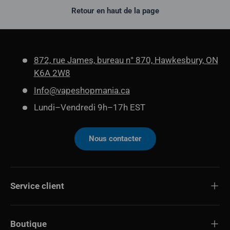
Retour en haut de la page
872, rue James, bureau n° 870, Hawkesbury, ON
K6A 2W8
Info@vapeshopmania.ca
Lundi–Vendredi 9h–17h EST
Nous contacter
Service client
Boutique