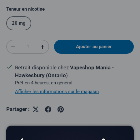
Teneur en nicotine
20 mg
Quantité
Ajouter au panier
Réduire la quantité
Augmenter la quantité
Retrait disponible chez
Vapeshop Mania -
Hawkesbury (Ontario
)
Prêt en 4 heures, en général
Afficher les informations sur le magasin
Partager :