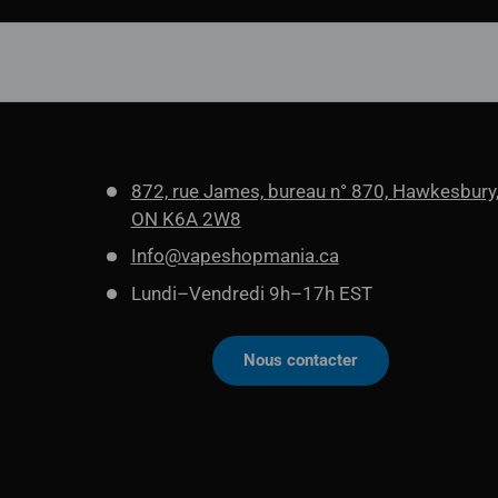
872, rue James, bureau n° 870, Hawkesbury
ON K6A 2W8
Info@vapeshopmania.ca
Lundi–Vendredi 9h–17h EST
Nous contacter