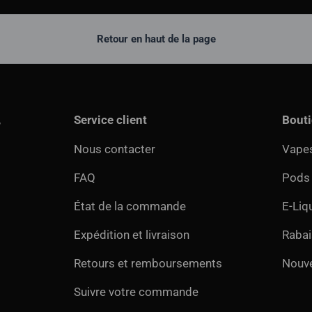
Retour en haut de la page
,
Service client
Bout
Nous contacter
Vapes
FAQ
Pods
État de la commande
E-Liq
Expédition et livraison
Rabai
Retours et remboursements
Nouv
Suivre votre commande