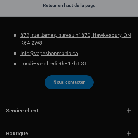
Retour en haut de la page
872, rue James, bureau n° 870, Hawkesbury, ON
K6A 2W8
Info@vapeshopmania.ca
Lundi–Vendredi 9h–17h EST
Nous contacter
Service client
Boutique