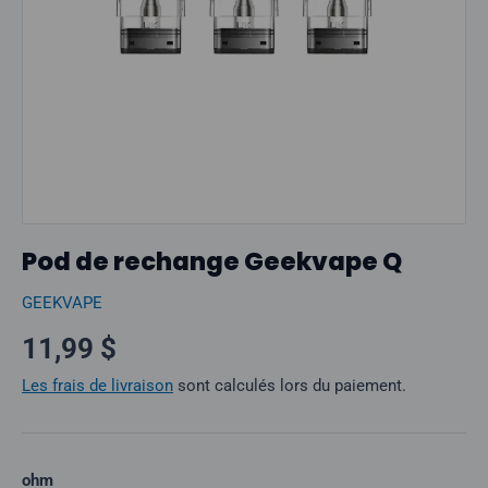
Pod de rechange Geekvape Q
GEEKVAPE
Prix normal
11,99 $
Les frais de livraison
sont calculés lors du paiement.
ohm