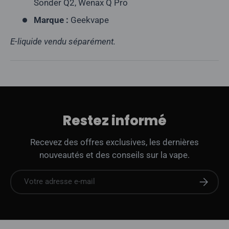
Sonder Q2, Wenax Q Pro
Marque :
Geekvape
E-liquide vendu séparément.
Restez informé
Recevez des offres exclusives, les dernières
nouveautés et des conseils sur la vape.
E-mail
S'abonne