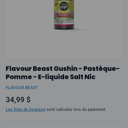
Flavour Beast Gushin - Pastèque-
Pomme - E-liquide Salt Nic
FLAVOUR BEAST
Prix normal
34,99 $
Les frais de livraison
sont calculés lors du paiement.