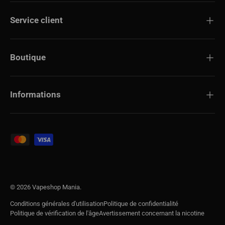
Service client
Boutique
Informations
Modes de paiement acceptés
© 2026
Vapeshop Mania
.
Conditions générales d'utilisation
Politique de confidentialité
Politique de vérification de l'âge
Avertissement concernant la nicotine