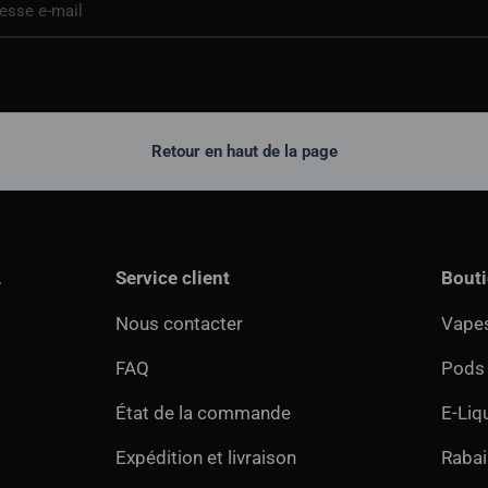
Retour en haut de la page
,
Service client
Bout
Nous contacter
Vapes
FAQ
Pods
État de la commande
E-Liq
Expédition et livraison
Rabai