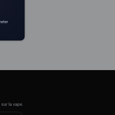
heter
 sur la vape.