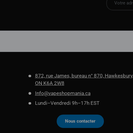
872, rue James, bureau n° 870, Hawkesbury
ON K6A 2W8
Info@vapeshopmania.ca
Lundi–Vendredi 9h–17h EST
Nous contacter