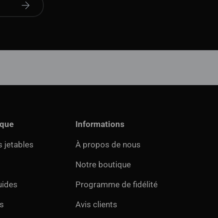
S'abonner
ique
Informations
 jetables
À propos de nous
Notre boutique
uides
Programme de fidélité
s
Avis clients