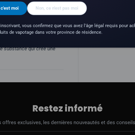
 c'est moi
Non, ce n'est pas moi
l sont conçus pour les
inscrivant, vous confirmez que vous avez l'âge légal requis pour ac
nent pas aux appareils sub-
uits de vapotage dans votre province de résidence.
une substance qui crée une
Restez informé
offres exclusives, les dernières nouveautés et des conseils