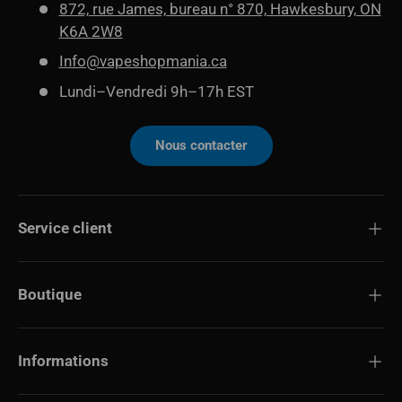
872, rue James, bureau n° 870, Hawkesbury, ON
K6A 2W8
Info@vapeshopmania.ca
Lundi–Vendredi 9h–17h EST
Nous contacter
Service client
Boutique
Informations