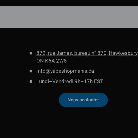
872, rue James, bureau n° 870, Hawkesbury
ON K6A 2W8
Info@vapeshopmania.ca
Lundi–Vendredi 9h–17h EST
Nous contacter