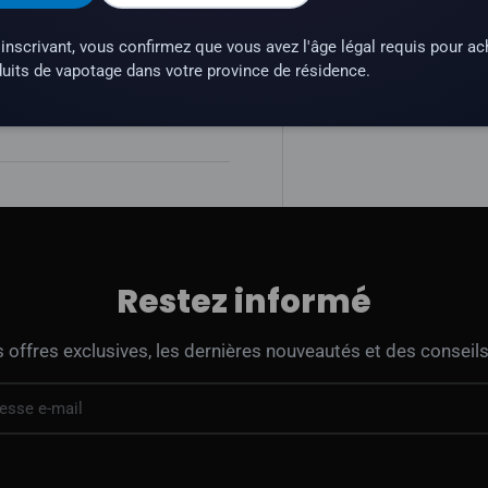
nent pas aux appareils sub-
inscrivant, vous confirmez que vous avez l'âge légal requis pour ac
uits de vapotage dans votre province de résidence.
une substance qui crée une
Restez informé
offres exclusives, les dernières nouveautés et des conseils