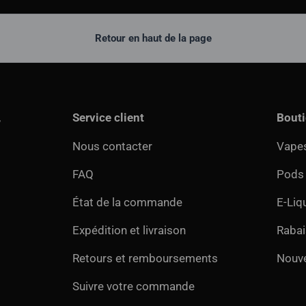
Retour en haut de la page
,
Service client
Bout
Nous contacter
Vapes
FAQ
Pods
État de la commande
E-Liq
Expédition et livraison
Rabai
Retours et remboursements
Nouv
Suivre votre commande