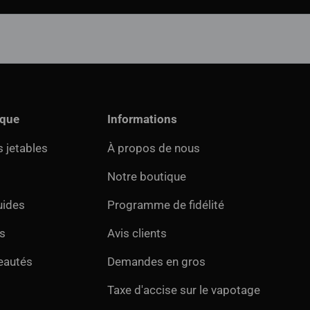
ique
Informations
 jetables
À propos de nous
Notre boutique
uides
Programme de fidélité
s
Avis clients
eautés
Demandes en gros
Taxe d'accise sur le vapotage