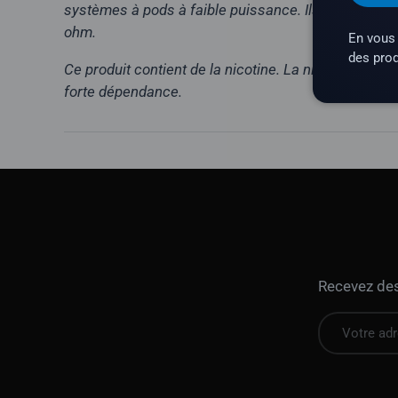
systèmes à pods à faible puissance. Ils ne convien
ohm.
En vous 
des prod
Ce produit contient de la nicotine. La nicotine est 
forte dépendance.
Recevez des 
E-mail