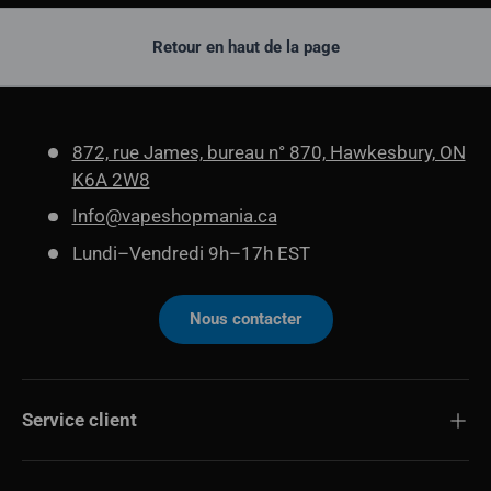
Retour en haut de la page
872, rue James, bureau n° 870, Hawkesbury, ON
K6A 2W8
Info@vapeshopmania.ca
Lundi–Vendredi 9h–17h EST
Nous contacter
Service client