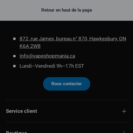
Retour en haut de la page
872, rue James, bureau n° 870, Hawkesbury, ON
K6A 2W8
Info@vapeshopmania.ca
Lundi–Vendredi 9h–17h EST
Nous contacter
Service client