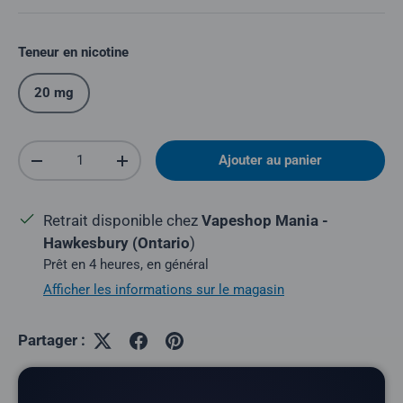
Teneur en nicotine
20 mg
Quantité
Ajouter au panier
Réduire la quantité
Augmenter la quantité
Retrait disponible chez
Vapeshop Mania -
Hawkesbury (Ontario
)
Prêt en 4 heures, en général
Afficher les informations sur le magasin
Partager :