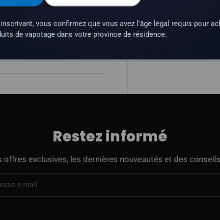
inscrivant, vous confirmez que vous avez l'âge légal requis pour ac
uits de vapotage dans votre province de résidence.
une substance qui crée une
Restez informé
offres exclusives, les dernières nouveautés et des conseils