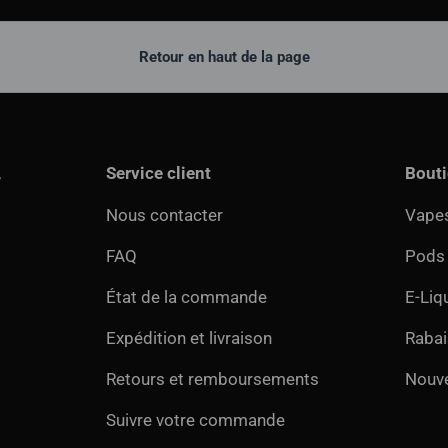
Retour en haut de la page
,
Service client
Bout
Nous contacter
Vapes
FAQ
Pods
État de la commande
E-Liq
Expédition et livraison
Rabai
Retours et remboursements
Nouv
Suivre votre commande