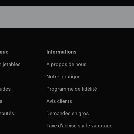
ique
Informations
 jetables
À propos de nous
Notre boutique
uides
Programme de fidélité
s
Avis clients
eautés
Demandes en gros
Taxe d'accise sur le vapotage