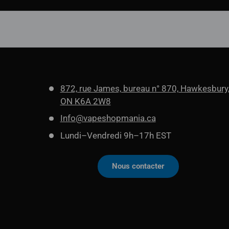
872, rue James, bureau n° 870, Hawkesbury
ON K6A 2W8
Info@vapeshopmania.ca
Lundi–Vendredi 9h–17h EST
Nous contacter