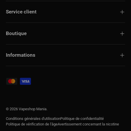
Service client
Boutique
Informations
Modes de paiement acceptés
© 2026
Vapeshop Mania
.
Conditions générales d'utilisation
Politique de confidentialité
Politique de vérification de l'âge
Avertissement concernant la nicotine