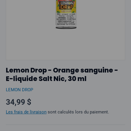
Lemon Drop - Orange sanguine -
E-liquide Salt Nic, 30 ml
LEMON DROP
Prix normal
34,99 $
Les frais de livraison
sont calculés lors du paiement.