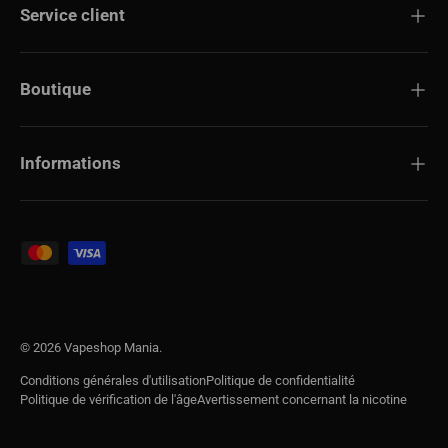
Service client
Boutique
Informations
Modes de paiement acceptés
© 2026
Vapeshop Mania
.
Conditions générales d'utilisation
Politique de confidentialité
Politique de vérification de l'âge
Avertissement concernant la nicotine