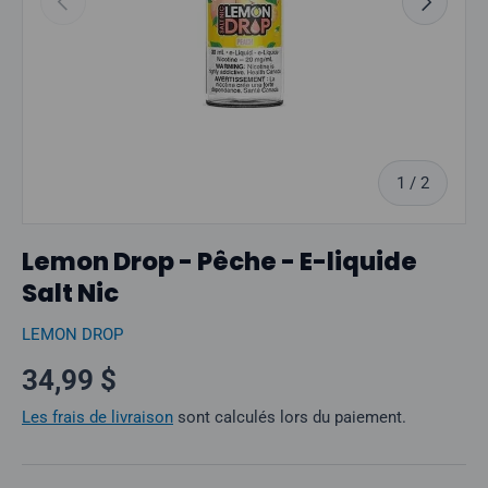
sur
1
/
2
Lemon Drop - Pêche - E-liquide
Salt Nic
LEMON DROP
Prix normal
34,99 $
Les frais de livraison
sont calculés lors du paiement.