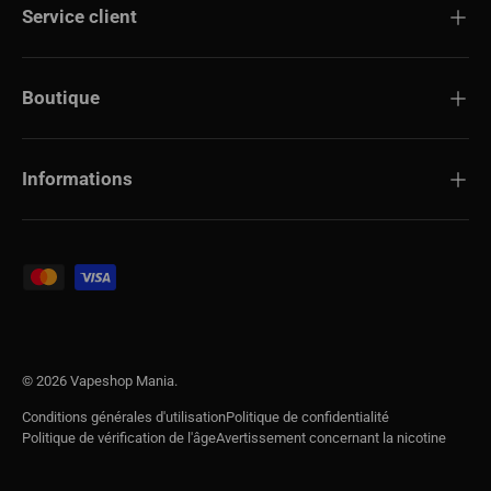
Service client
Boutique
Informations
Modes de paiement acceptés
© 2026
Vapeshop Mania
.
Conditions générales d'utilisation
Politique de confidentialité
Politique de vérification de l'âge
Avertissement concernant la nicotine