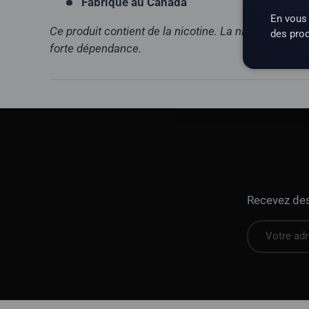
Fabriqué au Canada
En vous 
Ce produit contient de la nicotine. La nicotine est 
des prod
forte dépendance.
Recevez des 
E-mail