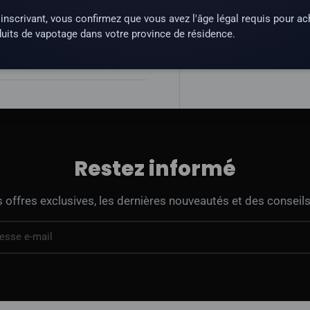
inscrivant, vous confirmez que vous avez l'âge légal requis pour ac
une substance qui crée une
uits de vapotage dans votre province de résidence.
Restez informé
offres exclusives, les dernières nouveautés et des conseils