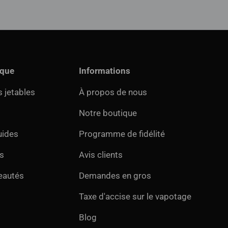
ique
Informations
 jetables
À propos de nous
Notre boutique
uides
Programme de fidélité
s
Avis clients
eautés
Demandes en gros
Taxe d'accise sur le vapotage
Blog