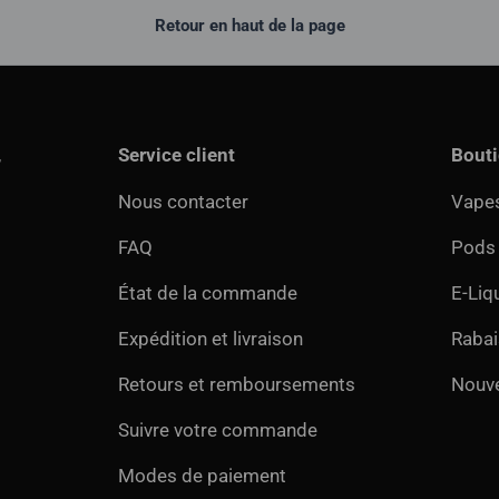
Retour en haut de la page
,
Service client
Bout
Nous contacter
Vapes
FAQ
Pods
État de la commande
E-Liq
Expédition et livraison
Rabai
Retours et remboursements
Nouv
Suivre votre commande
Modes de paiement