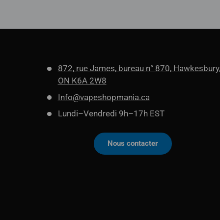
872, rue James, bureau n° 870, Hawkesbury
ON K6A 2W8
Info@vapeshopmania.ca
Lundi–Vendredi 9h–17h EST
Nous contacter