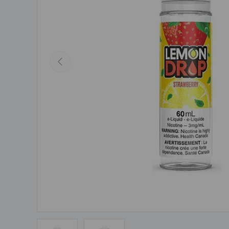
Précédent
Charger l'image 1 en mode galerie
Charger l'image 2 en mode galerie