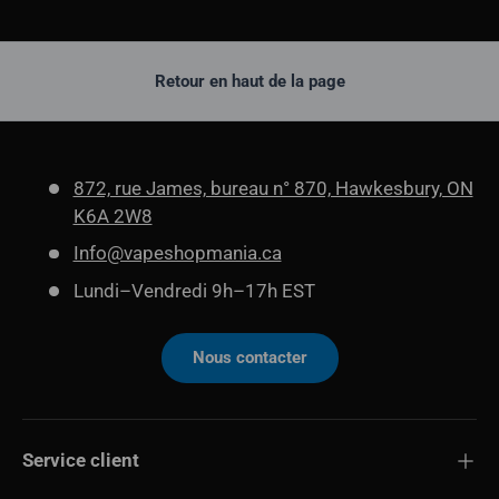
Retour en haut de la page
872, rue James, bureau n° 870, Hawkesbury, ON
K6A 2W8
Info@vapeshopmania.ca
Lundi–Vendredi 9h–17h EST
Nous contacter
Service client