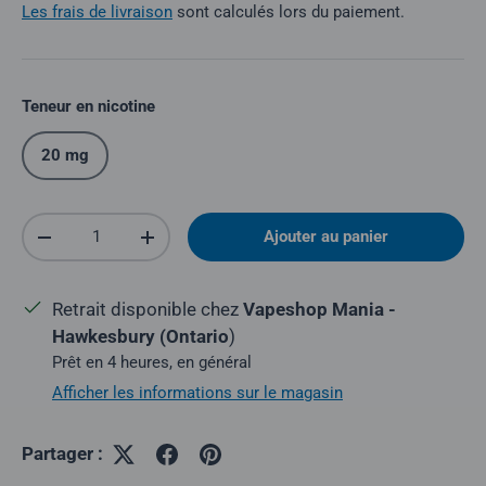
Les frais de livraison
sont calculés lors du paiement.
Teneur en nicotine
20 mg
Quantité
Ajouter au panier
Réduire la quantité
Augmenter la quantité
Retrait disponible chez
Vapeshop Mania -
Hawkesbury (Ontario
)
Prêt en 4 heures, en général
Afficher les informations sur le magasin
Partager :