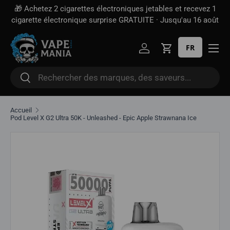
🎁 Achetez 2 cigarettes électroniques jetables et recevez 1
Aller directement au contenu
cigarette électronique surprise GRATUITE · Jusqu'au 16 août
FR
Se connecter
Panier
Rechercher
Rechercher
Accueil
Pod Level X G2 Ultra 50K - Unleashed - Epic Apple Strawnana Ice
Aller directement aux informations sur le produit