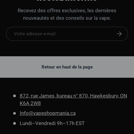
Recevez des offres exclusives, les dernières
nouveautés et des conseils sur la vape.
E-mail
S'abonne
Retour en haut de la page
872, rue James, bureau n° 870, Hawkesbury, ON
K6A 2W8
Info@vapeshopmania.ca
Lundi–Vendredi 9h–17h EST