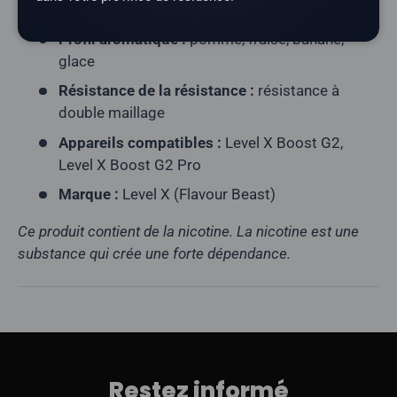
Teneur en nicotine :
20 mg/ml
Profil aromatique :
pomme, fraise, banane,
glace
Résistance de la résistance :
résistance à
double maillage
Appareils compatibles :
Level X Boost G2,
Level X Boost G2 Pro
Marque :
Level X (Flavour Beast)
Ce produit contient de la nicotine. La nicotine est une
substance qui crée une forte dépendance.
Restez informé