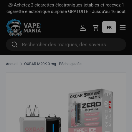
🎁 Achetez 2 cigarettes électroniques jetables et recevez 1
Aller directement au contenu
cigarette électronique surprise GRATUITE · Jusqu'au 16 août
FR
Se connecter
Panier
Rechercher
Rechercher
Accueil
OXBAR M20K 0 mg - Pêche glacée
Aller directement aux informations sur le produit