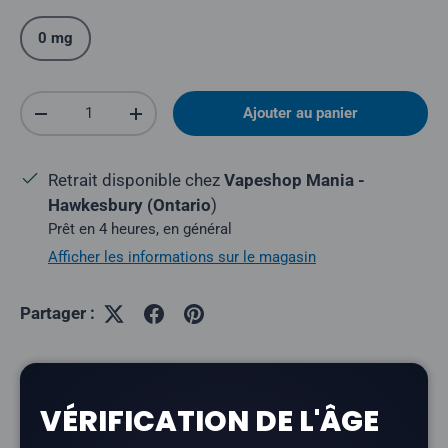
0 mg
Quantité
Ajouter au panier
Réduire la quantité
Augmenter la quantité
Retrait disponible chez
Vapeshop Mania -
Hawkesbury (Ontario
)
Prêt en 4 heures, en général
Afficher les informations sur le magasin
Partager :
Description
VÉRIFICATION DE L'ÂGE