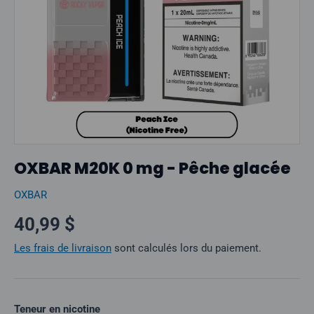
OXBAR M20K 0 mg - Pêche glacée
OXBAR
Prix normal
40,99 $
Les frais de livraison
sont calculés lors du paiement.
Teneur en nicotine