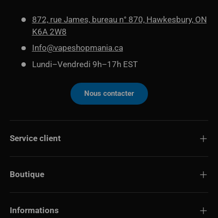
872, rue James, bureau n° 870, Hawkesbury, ON
K6A 2W8
Info@vapeshopmania.ca
Lundi–Vendredi 9h–17h EST
Nous contacter
Service client
Boutique
Informations