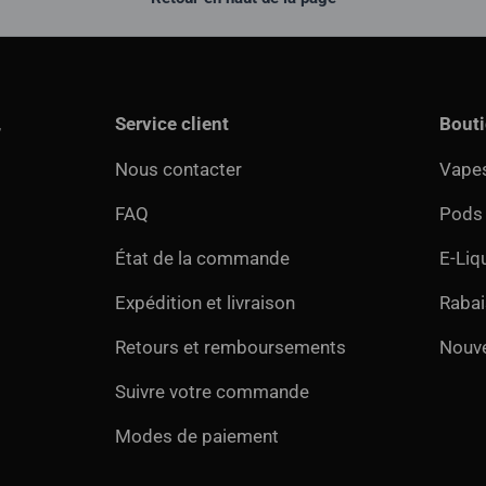
,
Service client
Bout
Nous contacter
Vapes
FAQ
Pods
État de la commande
E-Liq
Expédition et livraison
Rabai
Retours et remboursements
Nouv
Suivre votre commande
Modes de paiement