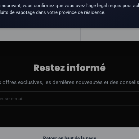
inscrivant, vous confirmez que vous avez l'âge légal requis pour ac
une substance qui crée une
uits de vapotage dans votre province de résidence.
Restez informé
offres exclusives, les dernières nouveautés et des conseils
Retour en haut de la page