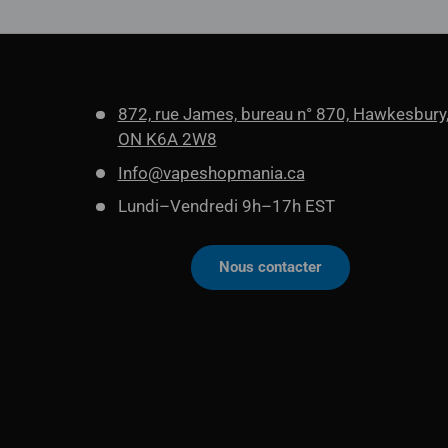
872, rue James, bureau n° 870, Hawkesbury
ON K6A 2W8
Info@vapeshopmania.ca
Lundi–Vendredi 9h–17h EST
Nous contacter