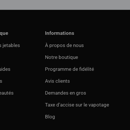
ique
Informations
 jetables
À propos de nous
Notre boutique
uides
Programme de fidélité
s
Avis clients
eautés
Demandes en gros
Taxe d'accise sur le vapotage
Blog