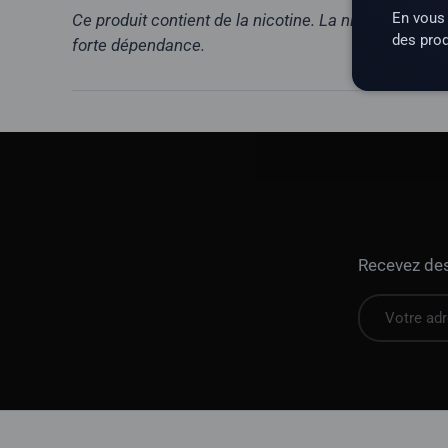
En vous 
Ce produit contient de la nicotine. La nicotine est 
des prod
forte dépendance.
Recevez des 
E-mail