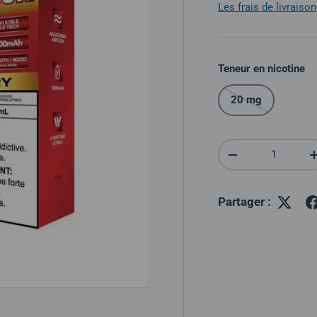
Les frais de livraison
Teneur en nicotine
20 mg
Quantité
Réduire la quantit
Partager :