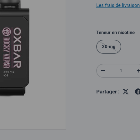
Les frais de livraison
Teneur en nicotine
20 mg
Quantité
Réduire la quantit
Partager :