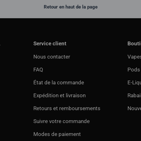
Retour en haut de la page
,
Service client
Bout
Nous contacter
Vapes
FAQ
Pods
État de la commande
E-Liq
Expédition et livraison
Rabai
Retours et remboursements
Nouv
Suivre votre commande
Modes de paiement