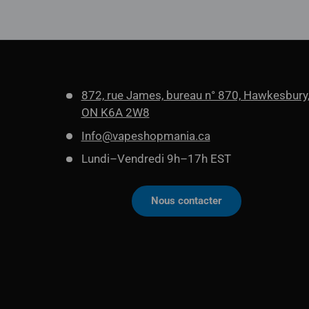
872, rue James, bureau n° 870, Hawkesbury
ON K6A 2W8
Info@vapeshopmania.ca
Lundi–Vendredi 9h–17h EST
Nous contacter