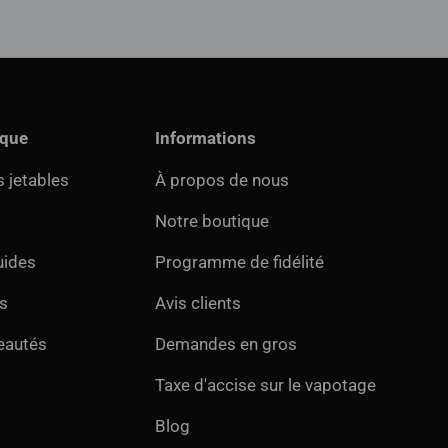
ique
Informations
 jetables
À propos de nous
Notre boutique
uides
Programme de fidélité
s
Avis clients
eautés
Demandes en gros
Taxe d'accise sur le vapotage
Blog