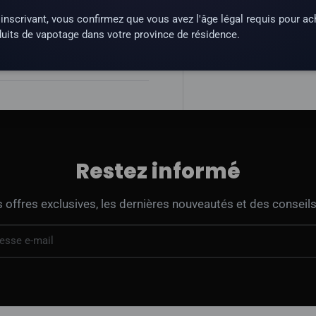
inscrivant, vous confirmez que vous avez l'âge légal requis pour ac
une substance qui crée une
uits de vapotage dans votre province de résidence.
Restez informé
offres exclusives, les dernières nouveautés et des conseils