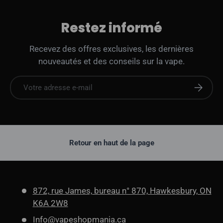
Restez informé
Recevez des offres exclusives, les dernières
nouveautés et des conseils sur la vape.
E-mail
S'abonne
Retour en haut de la page
872, rue James, bureau n° 870, Hawkesbury, ON
K6A 2W8
Info@vapeshopmania.ca