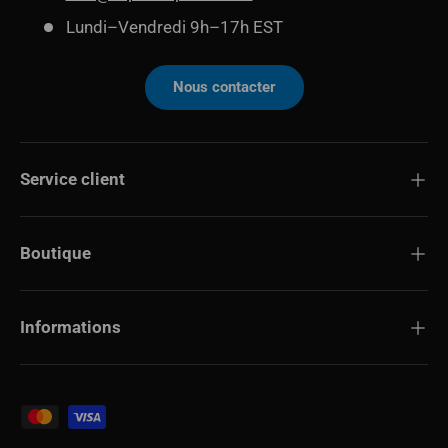
Lundi–Vendredi 9h–17h EST
Nous contacter
Service client
Boutique
Informations
Modes de paiement acceptés