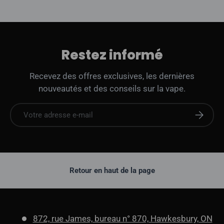
Restez informé
Recevez des offres exclusives, les dernières
nouveautés et des conseils sur la vape.
E-mail
S'abonne
Retour en haut de la page
872, rue James, bureau n° 870, Hawkesbury, ON