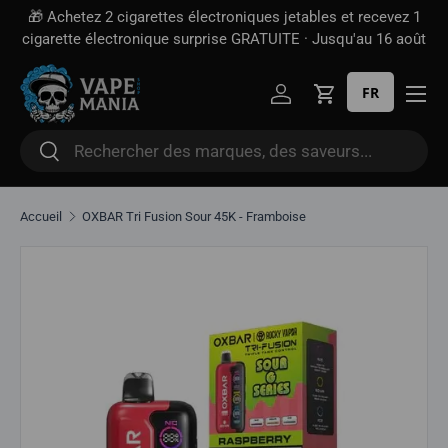
🎁 Achetez 2 cigarettes électroniques jetables et recevez 1
Aller directement au contenu
cigarette électronique surprise GRATUITE · Jusqu'au 16 août
FR
Se connecter
Panier
Rechercher
Rechercher
Accueil
OXBAR Tri Fusion Sour 45K - Framboise
Aller directement aux informations sur le produit