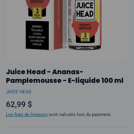
Juice Head - Ananas-
Pamplemousse - E-liquide 100 ml
JUICE HEAD
Prix normal
62,99 $
Les frais de livraison
sont calculés lors du paiement.