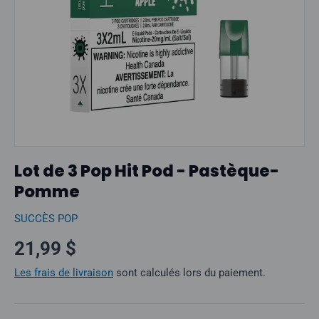
Lot de 3 Pop Hit Pod - Pastèque-
Pomme
SUCCÈS POP
Prix normal
21,99 $
Les frais de livraison
sont calculés lors du paiement.