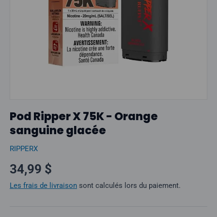
Pod Ripper X 75K - Orange
sanguine glacée
RIPPERX
Prix normal
34,99 $
Les frais de livraison
sont calculés lors du paiement.