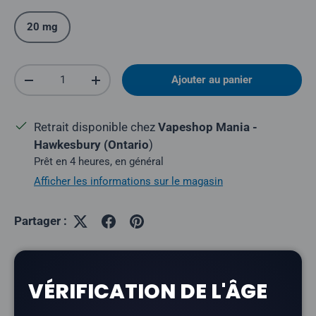
20 mg
Quantité
Ajouter au panier
Réduire la quantité
Augmenter la quantité
Retrait disponible chez
Vapeshop Mania -
Hawkesbury (Ontario
)
Prêt en 4 heures, en général
Afficher les informations sur le magasin
Partager :
VÉRIFICATION DE L'ÂGE
Description