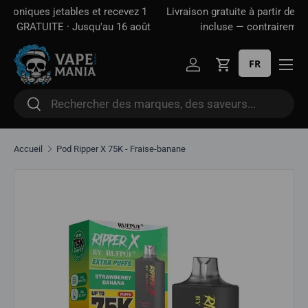
🎁 Achetez 2 cigarettes électroniques jetables et recevez 1
Aller directement au contenu
cigarette électronique surprise GRATUITE · Jusqu'au 16 août
FR
Se connecter
Panier
Rechercher
Rechercher
Accueil
Pod Ripper X 75K - Fraise-banane
Aller directement aux informations sur le produit