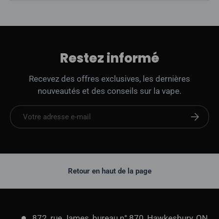
Restez informé
Recevez des offres exclusives, les dernières
nouveautés et des conseils sur la vape.
E-mail
S'abonne
Retour en haut de la page
872, rue James, bureau n° 870, Hawkesbury, ON