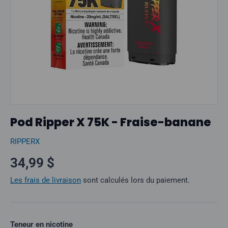
Pod Ripper X 75K - Fraise-banane
RIPPERX
Prix normal
34,99 $
Les frais de livraison
sont calculés lors du paiement.
Teneur en nicotine