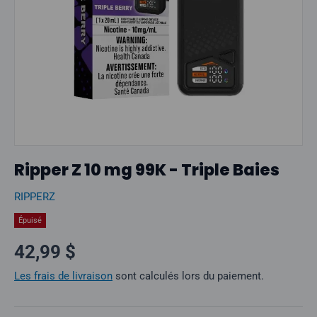
Ripper Z 10 mg 99K - Triple Baies
RIPPERZ
Épuisé
Prix normal
42,99 $
Les frais de livraison
sont calculés lors du paiement.