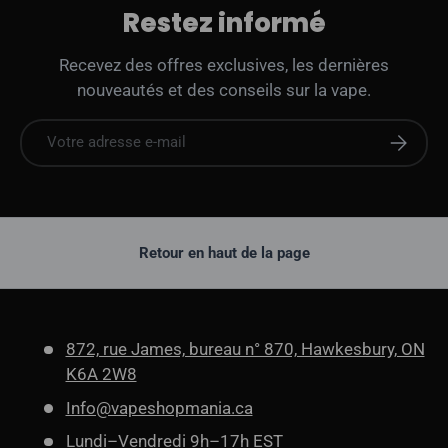
Restez informé
Recevez des offres exclusives, les dernières
nouveautés et des conseils sur la vape.
E-mail
S'abonne
Retour en haut de la page
872, rue James, bureau n° 870, Hawkesbury, ON
K6A 2W8
Info@vapeshopmania.ca
Lundi–Vendredi 9h–17h EST