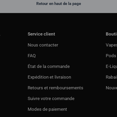
Retour en haut de la page
,
Service client
Bout
Nous contacter
Vapes
FAQ
Pods
État de la commande
E-Liq
Expédition et livraison
Rabai
Retours et remboursements
Nouv
Suivre votre commande
Modes de paiement