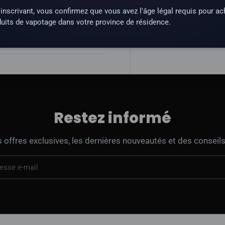
inscrivant, vous confirmez que vous avez l'âge légal requis pour ac
une substance qui crée une
uits de vapotage dans votre province de résidence.
Restez informé
offres exclusives, les dernières nouveautés et des conseils