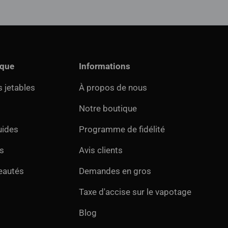
ique
Informations
 jetables
À propos de nous
Notre boutique
uides
Programme de fidélité
s
Avis clients
eautés
Demandes en gros
Taxe d'accise sur le vapotage
Blog