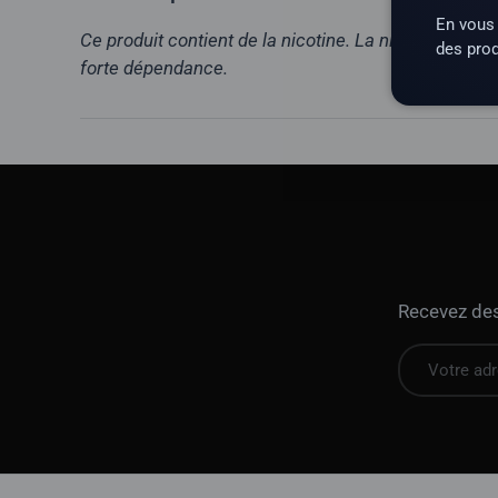
En vous 
Ce produit contient de la nicotine. La nicotine est 
des prod
forte dépendance.
Recevez des 
E-mail