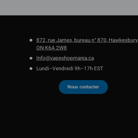
872, rue James, bureau n° 870, Hawkesbury
ON K6A 2W8
Info@vapeshopmania.ca
Lundi–Vendredi 9h–17h EST
Nous contacter