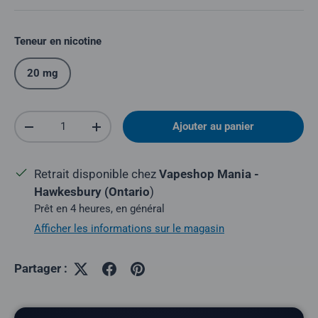
Teneur en nicotine
20 mg
Quantité
Ajouter au panier
Réduire la quantité
Augmenter la quantité
Retrait disponible chez
Vapeshop Mania -
Hawkesbury (Ontario
)
Prêt en 4 heures, en général
Afficher les informations sur le magasin
Partager :