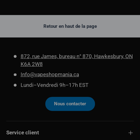
Retour en haut de la page
872, rue James, bureau n° 870, Hawkesbury, ON
K6A 2W8
Info@vapeshopmania.ca
Lundi–Vendredi 9h–17h EST
Nous contacter
Service client