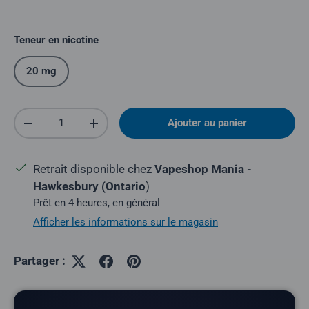
Teneur en nicotine
20 mg
Quantité
Ajouter au panier
Réduire la quantité
Augmenter la quantité
Retrait disponible chez
Vapeshop Mania -
Hawkesbury (Ontario
)
Prêt en 4 heures, en général
Afficher les informations sur le magasin
Partager :