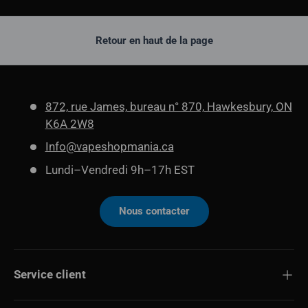
Retour en haut de la page
872, rue James, bureau n° 870, Hawkesbury, ON
K6A 2W8
Info@vapeshopmania.ca
Lundi–Vendredi 9h–17h EST
Nous contacter
Service client