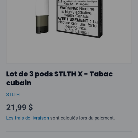
Lot de 3 pods STLTH X - Tabac
cubain
STLTH
Prix normal
21,99 $
Les frais de livraison
sont calculés lors du paiement.