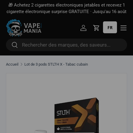
🎁 Achetez 2 cigarettes électroniques jetables et recevez 1
Aller directement au contenu
cigarette électronique surprise GRATUITE · Jusqu'au 16 août
FR
Se connecter
Panier
Rechercher
Rechercher
Accueil
Lot de 3 pods STLTH X - Tabac cubain
Aller directement aux informations sur le produit