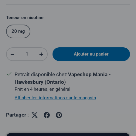
Teneur en nicotine
20 mg
Quantité
Ajouter au panier
Réduire la quantité
Augmenter la quantité
Retrait disponible chez
Vapeshop Mania -
Hawkesbury (Ontario
)
Prêt en 4 heures, en général
Afficher les informations sur le magasin
Partager :