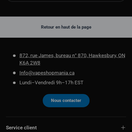
Retour en haut de la page
872, rue James, bureau n° 870, Hawkesbury, ON
K6A 2W8
Info@vapeshopmania.ca
Lundi–Vendredi 9h–17h EST
Nous contacter
Service client