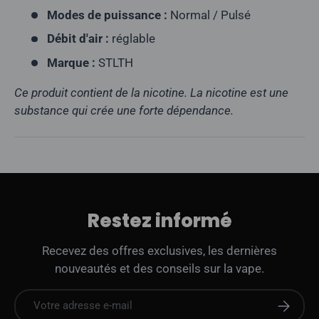
Modes de puissance :
Normal / Pulsé
Débit d'air :
réglable
Marque :
STLTH
Ce produit contient de la nicotine. La nicotine est une
substance qui crée une forte dépendance.
Restez informé
Recevez des offres exclusives, les dernières
nouveautés et des conseils sur la vape.
E-mail
S'abonne