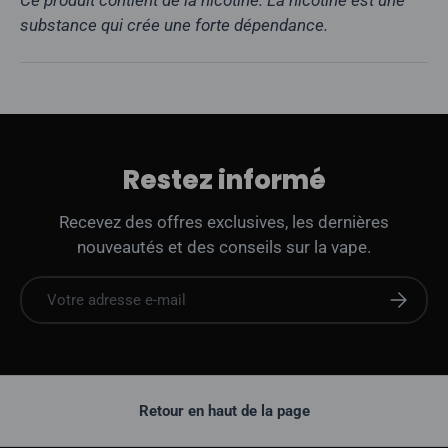
Ce produit contient de la nicotine. La nicotine est une
substance qui crée une forte dépendance.
Restez informé
Recevez des offres exclusives, les dernières
nouveautés et des conseils sur la vape.
E-mail
S'abonne
Retour en haut de la page