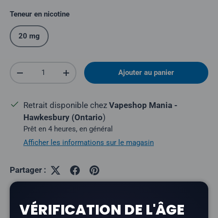
Teneur en nicotine
20 mg
Quantité
Ajouter au panier
Réduire la quantité
Augmenter la quantité
Retrait disponible chez
Vapeshop Mania -
Hawkesbury (Ontario
)
Prêt en 4 heures, en général
Afficher les informations sur le magasin
Partager :
VÉRIFICATION DE L'ÂGE