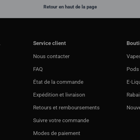
Retour en haut de la page
,
Service client
Bout
Nous contacter
Vapes
FAQ
Pods
État de la commande
E-Liq
Expédition et livraison
Rabai
Retours et remboursements
Nouv
Suivre votre commande
Modes de paiement