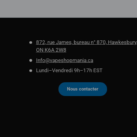
872, rue James, bureau n° 870, Hawkesbury
ON K6A 2W8
Info@vapeshopmania.ca
Lundi–Vendredi 9h–17h EST
Nous contacter