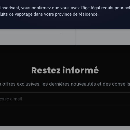
inscrivant, vous confirmez que vous avez l'âge légal requis pour ac
une substance qui crée une
uits de vapotage dans votre province de résidence.
Restez informé
offres exclusives, les dernières nouveautés et des conseils