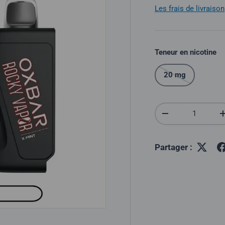
Les frais de livraison
Teneur en nicotine
20 mg
Quantité
Réduire la quantit
Partager :