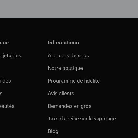
ique
Informations
 jetables
À propos de nous
Notre boutique
uides
Programme de fidélité
s
Avis clients
eautés
Demandes en gros
Taxe d'accise sur le vapotage
Blog