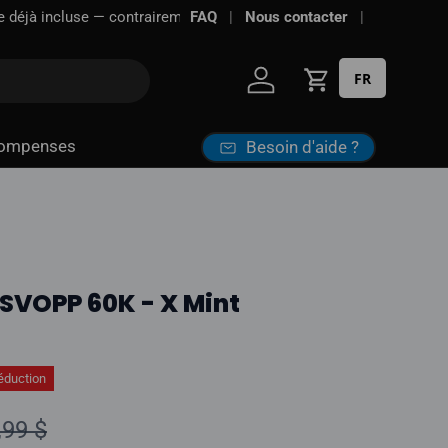
FAQ
Nous contacter
FR
Se connecter
Panier
ompenses
Besoin d'aide ?
SVOPP 60K - X Mint
éduction
ix normal
,99 $