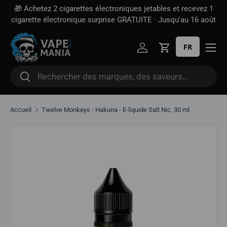
🎁 Achetez 2 cigarettes électroniques jetables et recevez 1
Aller directement au contenu
cigarette électronique surprise GRATUITE · Jusqu'au 16 août
FR
Se connecter
Panier
Rechercher
Rechercher
Accueil
Twelve Monkeys - Hakuna - E-liquide Salt Nic, 30 ml
Aller directement aux informations sur le produit