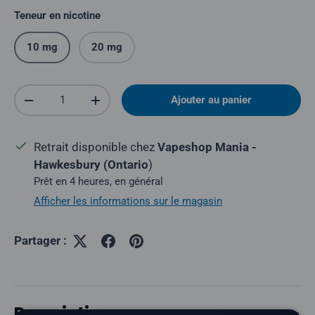
Teneur en nicotine
10 mg
20 mg
Quantité
Ajouter au panier
Réduire la quantité
Augmenter la quantité
Retrait disponible chez
Vapeshop Mania -
Hawkesbury (Ontario
)
Prêt en 4 heures, en général
Afficher les informations sur le magasin
Partager :
Description