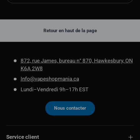
Retour en haut de la page
872, rue James, bureau n° 870, Hawkesbury, ON
K6A 2W8
Info@vapeshopmania.ca
Lundi–Vendredi 9h–17h EST
Nous contacter
Service client