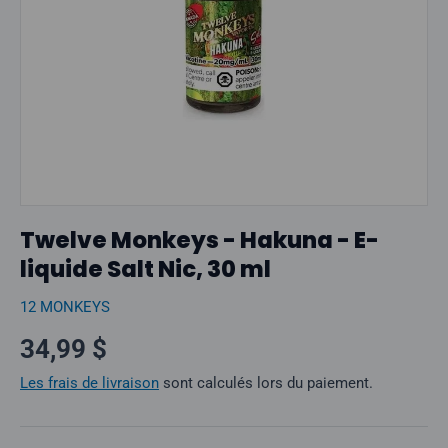
Twelve Monkeys - Hakuna - E-
liquide Salt Nic, 30 ml
12 MONKEYS
Prix normal
34,99 $
Les frais de livraison
sont calculés lors du paiement.