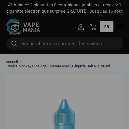
🎁 Achetez 2 cigarettes électroniques jetables et recevez 1
Aller directement au contenu
cigarette électronique surprise GRATUITE · Jusqu'au 16 août
FR
Se connecter
Panier
Rechercher
Rechercher
Accueil
Twelve Monkeys Ice Age - Matata Iced - E-liquide Salt Nic, 30 ml
Aller directement aux informations sur le produit