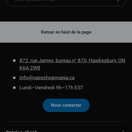
Retour en haut de la page
872, rue James, bureau n° 870, Hawkesbury, ON
K6A 2W8
Info@vapeshopmania.ca
Lundi–Vendredi 9h–17h EST
Nous contacter