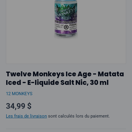
Twelve Monkeys Ice Age - Matata
Iced - E-liquide Salt Nic, 30 ml
12 MONKEYS
Prix normal
34,99 $
Les frais de livraison
sont calculés lors du paiement.