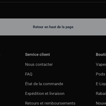
Retour en haut de la page
,
Service client
Bout
Nous contacter
Vapes
FAQ
Pods
État de la commande
E-Liq
Expédition et livraison
Rabai
Retours et remboursements
Nouv