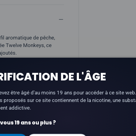
fil aromatique de pêche,
mée Twelve Monkeys, ce
ajoutés.
ne sous forme de sel
RIFICATION DE L'ÂGE
vez être âgé d'au moins 19 ans pour accéder à ce site web
s proposés sur ce site contiennent de la nicotine, une subs
nt addictive.
ous 19 ans ou plus ?