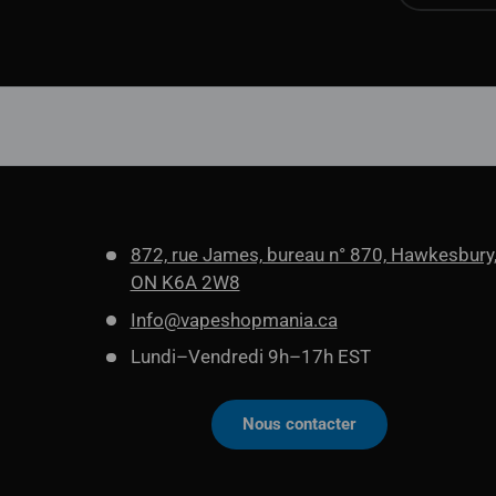
872, rue James, bureau n° 870, Hawkesbury
ON K6A 2W8
Info@vapeshopmania.ca
Lundi–Vendredi 9h–17h EST
Nous contacter