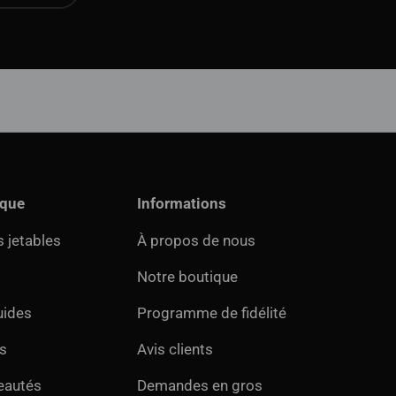
ique
Informations
 jetables
À propos de nous
Notre boutique
uides
Programme de fidélité
s
Avis clients
eautés
Demandes en gros