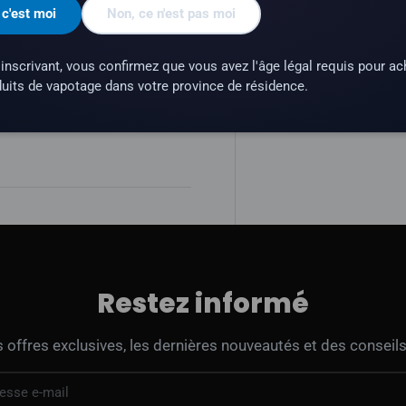
 c'est moi
Non, ce n'est pas moi
l sont conçus pour les
nent pas aux appareils sub-
inscrivant, vous confirmez que vous avez l'âge légal requis pour ac
uits de vapotage dans votre province de résidence.
une substance qui crée une
Restez informé
offres exclusives, les dernières nouveautés et des conseils